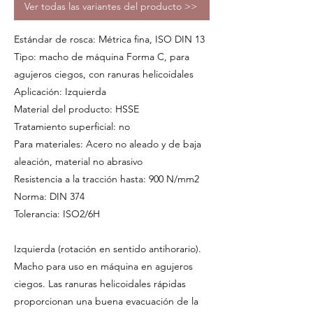
Ver todas las variantes del producto >>
Estándar de rosca: Métrica fina, ISO DIN 13
Tipo: macho de máquina Forma C, para
agujeros ciegos, con ranuras helicoidales
Aplicación: Izquierda
Material del producto: HSSE
Tratamiento superficial: no
Para materiales: Acero no aleado y de baja
aleación, material no abrasivo
Resistencia a la tracción hasta: 900 N/mm2
Norma: DIN 374
Tolerancia: ISO2/6H
Izquierda (rotación en sentido antihorario).
Macho para uso en máquina en agujeros
ciegos. Las ranuras helicoidales rápidas
proporcionan una buena evacuación de la