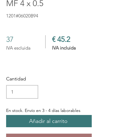
MF 4 x 0.5
1201#06020B94
37
€ 45.2
IVA escluida
IVA incluida
Cantidad
En stock. Envío en 3 - 4 días laborables
Añadir al carrito