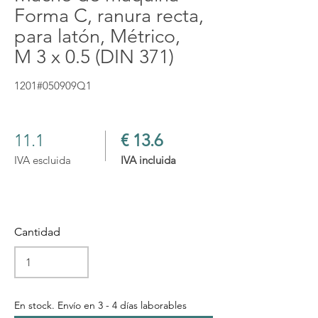
Forma C, ranura recta,
para latón, Métrico,
M 3 x 0.5 (DIN 371)
1201#050909Q1
11.1
€ 13.6
IVA escluida
IVA incluida
Cantidad
En stock. Envío en 3 - 4 días laborables