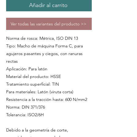
Añadir al carrito
Ver todas las variantes del producto >>
Norma de rosca: Métrica, ISO DIN 13
Tipo: Macho de máquina Forma C, para
agujeros pasantes y ciegos, con ranuras
rectas
Aplicación: Para latón
Material del producto: HSSE
Tratamiento superficial: TIN
Para materiales: Latón (viruta corta)
Resistencia a la tracción hasta: 600 N/mm2
Norma: DIN 371/376
Tolerancia: ISO2/6H
Debido a la geometría de corte,