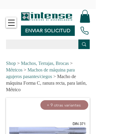
-
ENVIAR SOLICITUD
Shop
>
Machos, Terrajas, Brocas
>
Métricos
>
Machos de máquina para
agujeros pasantes/ciegos
> Macho de
máquina Forma C, ranura recta, para latón,
Métrico
+ 9 otras variantes