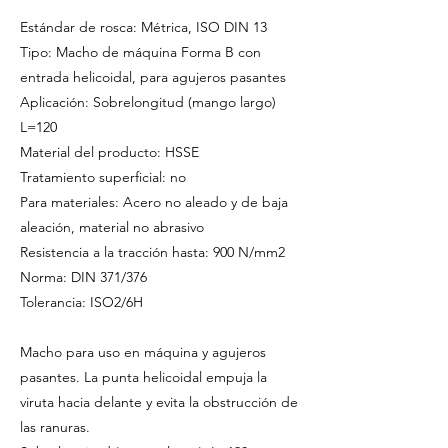
Estándar de rosca: Métrica, ISO DIN 13
Tipo: Macho de máquina Forma B con
entrada helicoidal, para agujeros pasantes
Aplicación: Sobrelongitud (mango largo)
L=120
Material del producto: HSSE
Tratamiento superficial: no
Para materiales: Acero no aleado y de baja
aleación, material no abrasivo
Resistencia a la tracción hasta: 900 N/mm2
Norma: DIN 371/376
Tolerancia: ISO2/6H
Macho para uso en máquina y agujeros
pasantes. La punta helicoidal empuja la
viruta hacia delante y evita la obstrucción de
las ranuras.