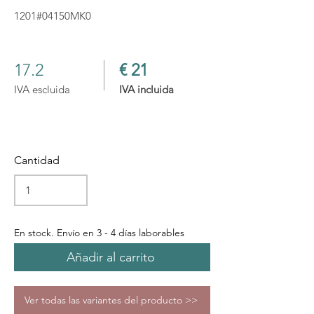
1201#04150MK0
17.2
€ 21
IVA escluida
IVA incluida
Cantidad
En stock. Envío en 3 - 4 días laborables
Añadir al carrito
Ver todas las variantes del producto >>