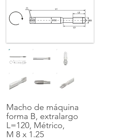
Macho de máquina
forma B, extralargo
L=120, Métrico,
M 8 x 1.25