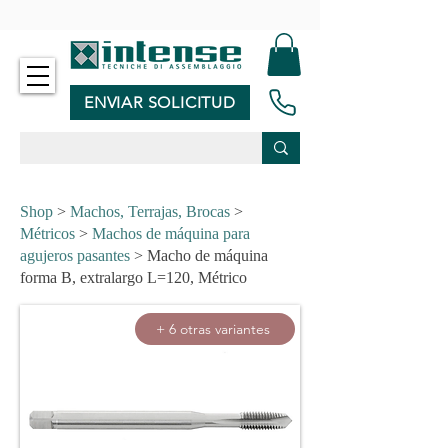
-
ENVIAR SOLICITUD
Shop
>
Machos, Terrajas, Brocas
>
Métricos
>
Machos de máquina para
agujeros pasantes
> Macho de máquina
forma B, extralargo L=120, Métrico
+ 6 otras variantes