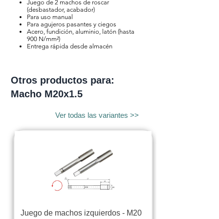
Juego de 2 machos de roscar
(desbastador, acabador)
Para uso manual
Para agujeros pasantes y ciegos
Acero, fundición, aluminio, latón (hasta
900 N/mm²)
Entrega rápida desde almacén
Otros productos para:
Macho M20x1.5
Ver todas las variantes >>
Juego de machos izquierdos - M20