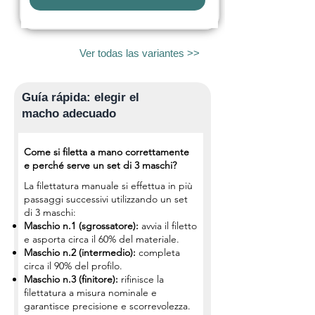
Ver todas las variantes >>
Guía rápida: elegir el
macho adecuado
Come si filetta a mano correttamente
e perché serve un set di 3 maschi?
La filettatura manuale si effettua in più
passaggi successivi utilizzando un set
di 3 maschi:
Maschio n.1 (sgrossatore):
avvia il filetto
e asporta circa il 60% del materiale.
Maschio n.2 (intermedio):
completa
circa il 90% del profilo.
Maschio n.3 (finitore):
rifinisce la
filettatura a misura nominale e
garantisce precisione e scorrevolezza.