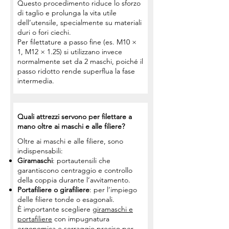
Questo procedimento riduce lo sforzo
di taglio e prolunga la vita utile
dell’utensile, specialmente su materiali
duri o fori ciechi.
Per filettature a passo fine (es. M10 ×
1, M12 × 1.25) si utilizzano invece
normalmente set da 2 maschi, poiché il
passo ridotto rende superflua la fase
intermedia.
Quali attrezzi servono per filettare a
mano oltre ai maschi e alle filiere?
Oltre ai maschi e alle filiere, sono
indispensabili:
Giramaschi
: portautensili che
garantiscono centraggio e controllo
della coppia durante l’avvitamento.
Portafiliere o girafiliere
: per l’impiego
delle filiere tonde o esagonali.
È importante scegliere
giramaschi e
portafiliere
con impugnatura
ergonomica e serraggio preciso per