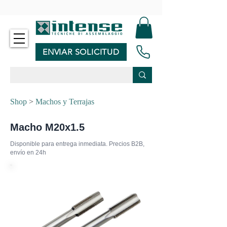
-
ENVIAR SOLICITUD
Shop
>
Machos y Terrajas
Macho M20x1.5
Disponible para entrega inmediata. Precios B2B,
envío en 24h