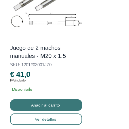
Juego de 2 machos
manuales - M20 x 1.5
SKU: 1201#03001JZ0
€ 41,0
IVA incluido
Disponibile
Añadir al carrito
Ver detalles