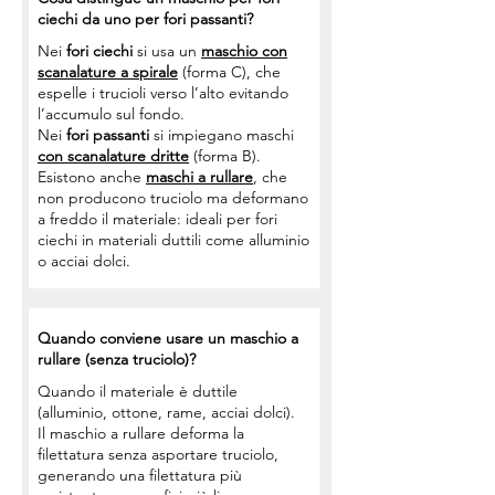
ciechi da uno per fori passanti?
Nei
fori ciechi
si usa un
maschio con
scanalature a spirale
(forma C), che
espelle i trucioli verso l’alto evitando
l’accumulo sul fondo.
Nei
fori passanti
si impiegano maschi
con scanalature dritte
(forma B).
Esistono anche
maschi a rullare
, che
non producono truciolo ma deformano
a freddo il materiale: ideali per fori
ciechi in materiali duttili come alluminio
o acciai dolci.
Quando conviene usare un maschio a
rullare (senza truciolo)?
Quando il materiale è duttile
(alluminio, ottone, rame, acciai dolci).
Il maschio a rullare deforma la
filettatura senza asportare truciolo,
generando una filettatura più