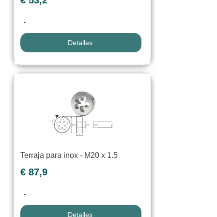
€ 53,2
-
Detalles
Terraja para inox - M20 x 1.5
€ 87,9
-
Detalles