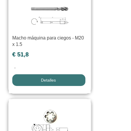
Macho máquina para ciegos - M20
x 1.5
€ 51,8
-
Detalles