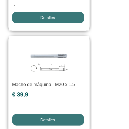
-
Detalles
Macho de máquina - M20 x 1.5
€ 39,9
-
Detalles