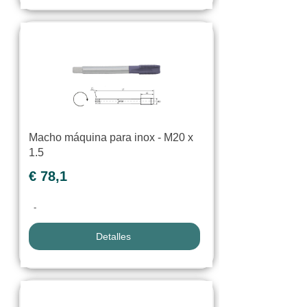
Macho máquina para inox - M20 x
1.5
€ 78,1
-
Detalles