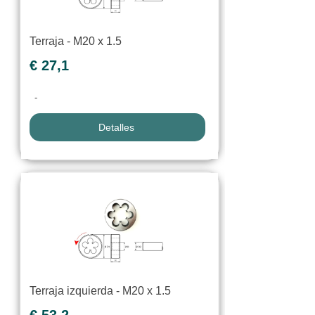
Terraja - M20 x 1.5
€ 27,1
-
Detalles
Terraja izquierda - M20 x 1.5