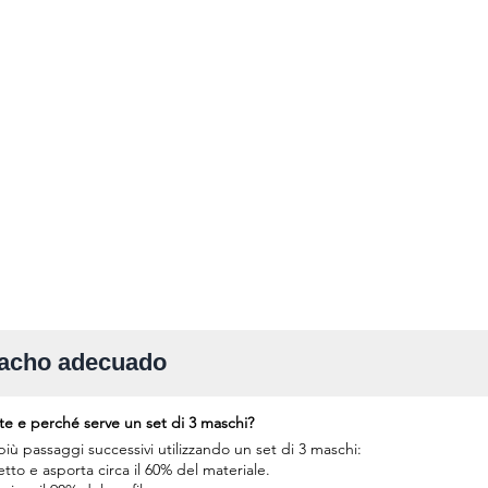
 macho adecuado
te e perché serve un set di 3 maschi?
 più passaggi successivi utilizzando un set di 3 maschi:
filetto e asporta circa il 60% del materiale.