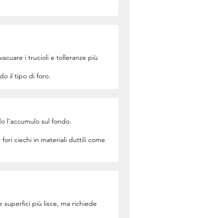
cuare i trucioli e tolleranze più
o il tipo di foro.
ndo l’accumulo sul fondo.
ori ciechi in materiali duttili come
e superfici più lisce, ma richiede