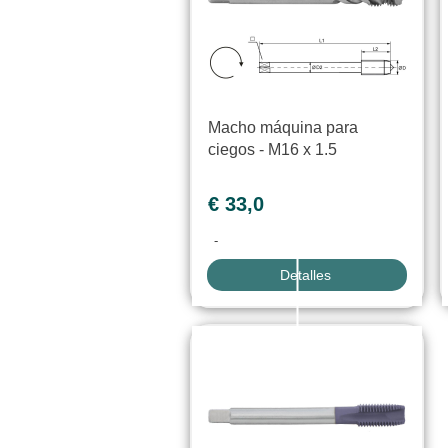
Macho máquina para
ciegos - M16 x 1.5
€ 33,0
-
Detalles