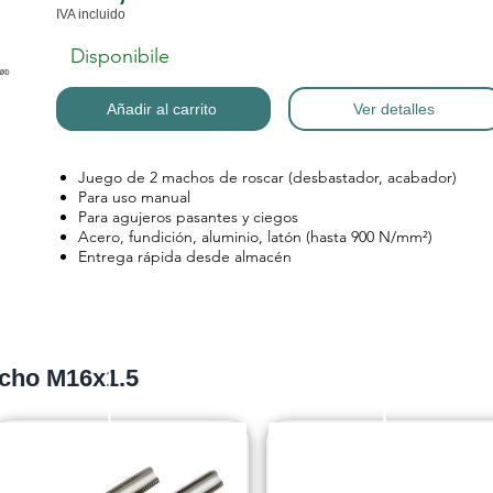
IVA incluido
Disponibile
Añadir al carrito
Ver detalles
Juego de 2 machos de roscar (desbastador, acabador)
Para uso manual
Para agujeros pasantes y ciegos
Acero, fundición, aluminio, latón (hasta 900 N/mm²)
Entrega rápida desde almacén
acho M16x1.5