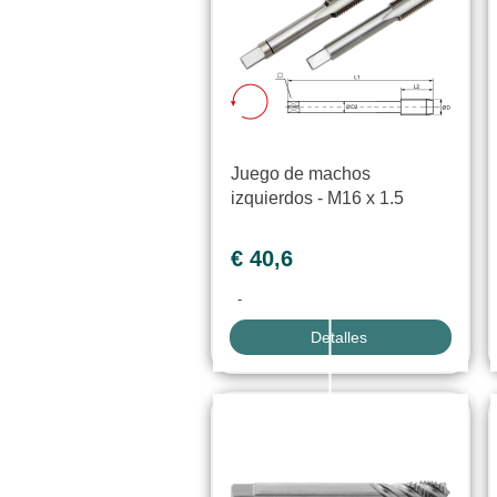
Juego de machos
izquierdos - M16 x 1.5
€ 40,6
-
Detalles