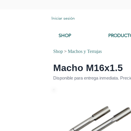
Iniciar sesión
SHOP
PRODUCT
Shop
>
Machos y Terrajas
Macho M16x1.5
Disponible para entrega inmediata. Prec