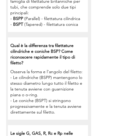
famiglia di filettature britanniche per
tubi, che comprende solo due tipi
principali:
-
BSPP
(Parallel) - filettatura cilindrica
-
BSPT
(Tapered) - filettatura conica
Qual è la differenza tra filettature
cilindriche e coniche BSP? Come
riconoscere rapidamente il tipo di
filetto?
Osserva la forma e l’angolo del filetto:
- Le cilindriche (BSPP) mantengono lo
stesso diametro lungo tutto il filetto e
la tenuta avviene con guarnizione
piana o o-ring.
- Le coniche (BSPT) si stringono
progressivamente e la tenuta avviene
direttamente sul filetto.
Le sigle G, GAS, R, Rc e Rp nelle