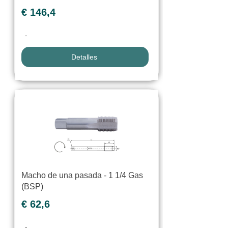
€ 146,4
-
Detalles
Macho de una pasada - 1 1/4 Gas
(BSP)
€ 62,6
-