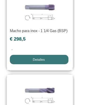
Macho para inox - 1 1/4 Gas (BSP)
€ 298,5
-
Detalles