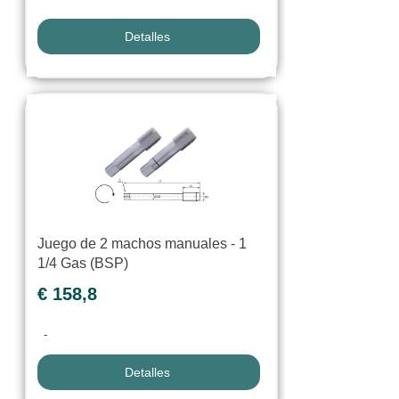
Detalles
Juego de 2 machos manuales - 1
1/4 Gas (BSP)
€ 158,8
-
Detalles