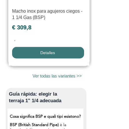
Macho inox para agujeros ciegos -
1 1/4 Gas (BSP)
€ 309,8
-
Detalles
Ver todas las variantes >>
Guía rápida: elegir la
terraja 1" 1/4 adecuada
Cosa significa BSP e quali tipi esistono?
BSP (British Standard Pipe)
è la