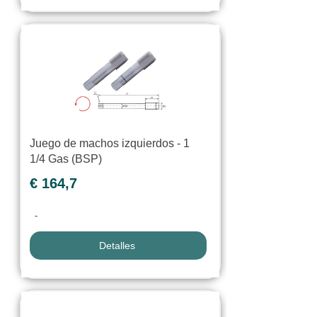
Juego de machos izquierdos - 1
1/4 Gas (BSP)
€ 164,7
-
Detalles