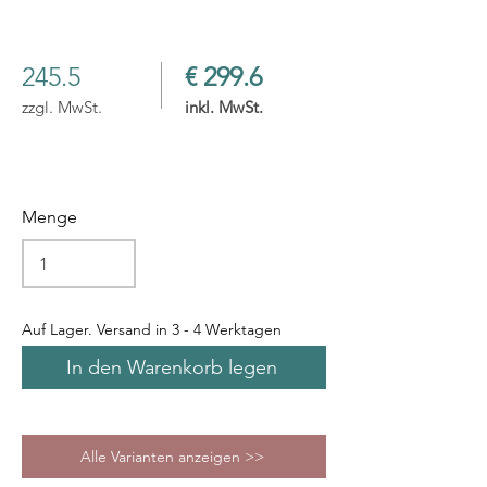
245.5
€ 299.6
zzgl. MwSt.
inkl. MwSt.
Menge
Auf Lager. Versand in 3 - 4 Werktagen
In den Warenkorb legen
Alle Varianten anzeigen >>