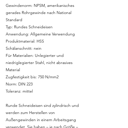
Gewindenorm: NPSM, amerikanisches
gerades Rohrgewinde nach National
Standard
Typ: Rundes Schneideisen
Anwendung: Allgemeine Verwendung
Produktmaterial: HSS
Schälanschnitt: nein
Für Materialien: Unlegierter und
niedriglegierter Stahl, nicht abrasives
Material
Zugfestigkeit bis: 750 N/mm2
Norm: DIN 223
Toleranz: mittel
Runde Schneideisen sind zylindrisch und
werden zum Herstellen von
Außengewinden in einem Arbeitsgang
verwendet. Sie haben – je nach Größe –