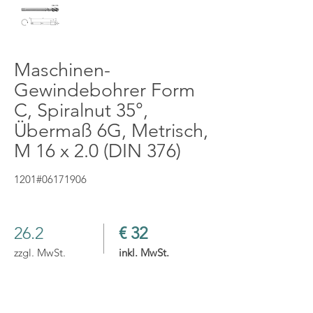
Maschinen-
Gewindebohrer Form
C, Spiralnut 35°,
Übermaß 6G, Metrisch,
M 16 x 2.0 (DIN 376)
1201#06171906
26.2
€ 32
zzgl. MwSt.
inkl. MwSt.