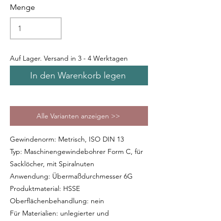
Menge
Auf Lager. Versand in 3 - 4 Werktagen
In den Warenkorb legen
Alle Varianten anzeigen >>
Gewindenorm: Metrisch, ISO DIN 13
Typ: Maschinengewindebohrer Form C, für
Sacklöcher, mit Spiralnuten
Anwendung: Übermaßdurchmesser 6G
Produktmaterial: HSSE
Oberflächenbehandlung: nein
Für Materialien: unlegierter und