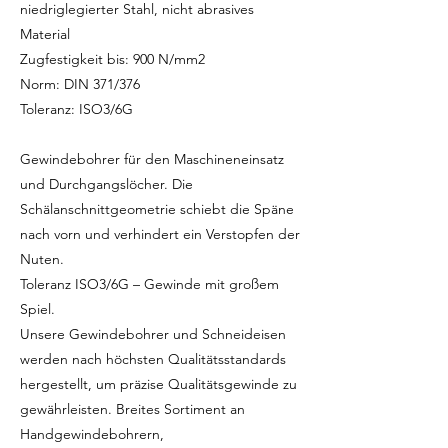
niedriglegierter Stahl, nicht abrasives
Material
Zugfestigkeit bis: 900 N/mm2
Norm: DIN 371/376
Toleranz: ISO3/6G
Gewindebohrer für den Maschineneinsatz
und Durchgangslöcher. Die
Schälanschnittgeometrie schiebt die Späne
nach vorn und verhindert ein Verstopfen der
Nuten.
Toleranz ISO3/6G – Gewinde mit großem
Spiel.
Unsere Gewindebohrer und Schneideisen
werden nach höchsten Qualitätsstandards
hergestellt, um präzise Qualitätsgewinde zu
gewährleisten. Breites Sortiment an
Handgewindebohrern,