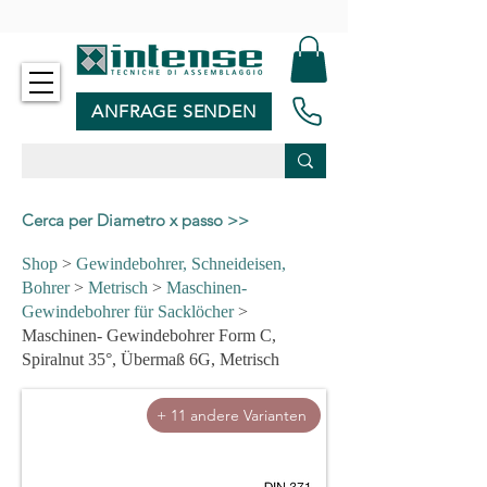
-
ANFRAGE SENDEN
Cerca per Diametro x passo >>
Shop
>
Gewindebohrer, Schneideisen,
Bohrer
>
Metrisch
>
Maschinen-
Gewindebohrer für Sacklöcher
>
Maschinen- Gewindebohrer Form C,
Spiralnut 35°, Übermaß 6G, Metrisch
+ 11 andere Varianten