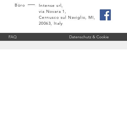
Büro
Intense srl,
via Novara 1,
Cernusco sul Naviglio, MI,
20063, Italy
FAQ
Datenschutz & Cookie