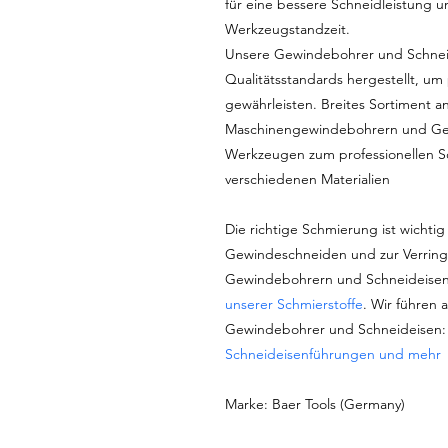
für eine bessere Schneidleistung u
Werkzeugstandzeit.
Unsere Gewindebohrer und Schnei
Qualitätsstandards hergestellt, um
gewährleisten. Breites Sortiment
Maschinengewindebohrern und Ge
Werkzeugen zum professionellen S
verschiedenen Materialien
Die richtige Schmierung ist wichtig 
Gewindeschneiden und zur Verring
Gewindebohrern und Schneideisen
unserer Schmierstoffe
. Wir führen 
Gewindebohrer und Schneideisen
Schneideisenführungen und mehr
Marke: Baer Tools (Germany)