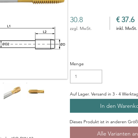
30.8
€ 37.6
zzgl. MwSt.
inkl. MwSt.
Menge
Auf Lager. Versand in 3 - 4 Werkta
In den Warenk
Dieses Produkt ist in anderen Größe
Alle Varianten a