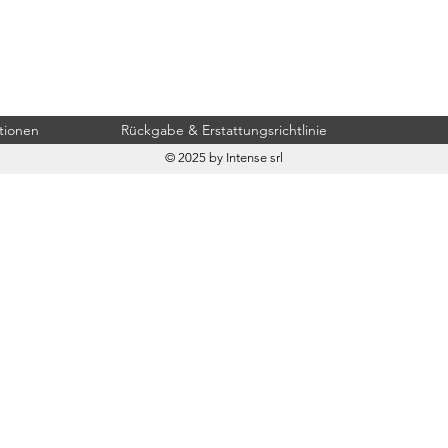
tionen
Rückgabe & Erstattungsrichtlinie
© 2025 by Intense srl