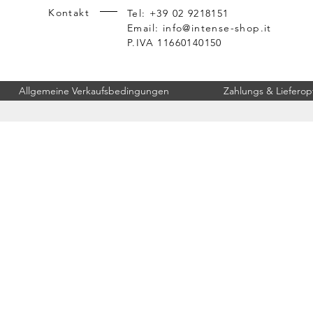
Kontakt
Tel: +39 02 9218151
Email:
info@intense-shop.it
P.IVA 11660140150
Allgemeine Verkaufsbedingungen
Zahlungs & Lieferop