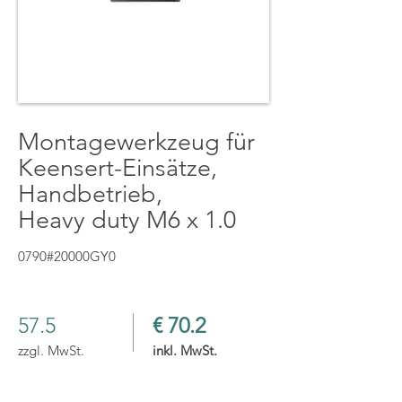
Montagewerkzeug für
Keensert-Einsätze,
Handbetrieb,
Heavy duty M6 x 1.0
0790#20000GY0
57.5
€ 70.2
zzgl. MwSt.
inkl. MwSt.