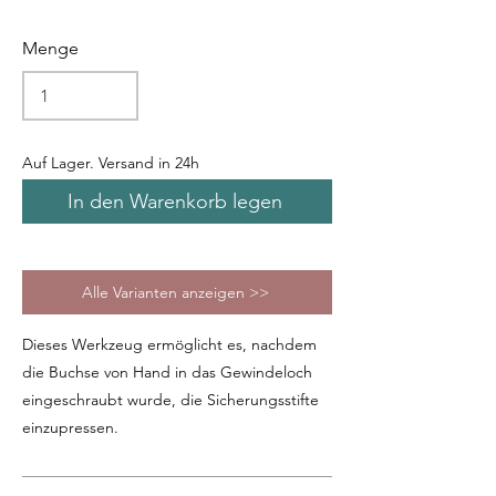
Menge
Auf Lager. Versand in 24h
In den Warenkorb legen
Alle Varianten anzeigen >>
Dieses Werkzeug ermöglicht es, nachdem
die Buchse von Hand in das Gewindeloch
eingeschraubt wurde, die Sicherungsstifte
einzupressen.