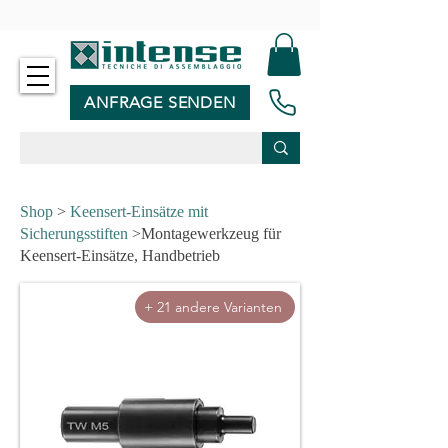
-
ANFRAGE SENDEN
Shop
>
Keensert-Einsätze mit
Sicherungsstiften
>Montagewerkzeug für
Keensert-Einsätze, Handbetrieb
+ 21 andere Varianten