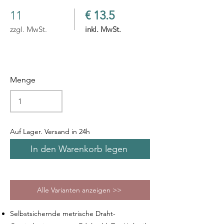
11
€ 13.5
zzgl. MwSt.
inkl. MwSt.
Menge
Auf Lager. Versand in 24h
In den Warenkorb legen
Alle Varianten anzeigen >>
Selbstsichernde metrische Draht-