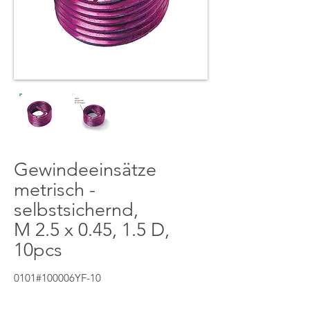
Gewindeeinsätze
metrisch -
selbstsichernd,
M 2.5 x 0.45, 1.5 D,
10pcs
0101#100006YF-10