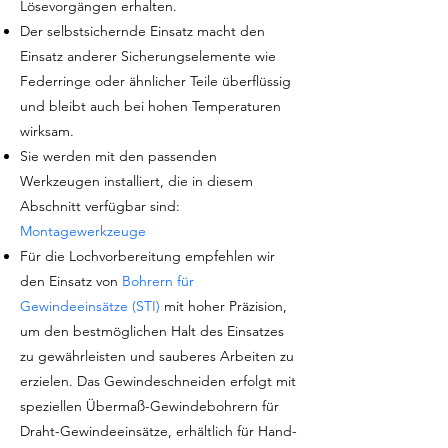
Lösevorgängen erhalten.
Der selbstsichernde Einsatz macht den
Einsatz anderer Sicherungselemente wie
Federringe oder ähnlicher Teile überflüssig
und bleibt auch bei hohen Temperaturen
wirksam.
Sie werden mit den passenden
Werkzeugen installiert, die in diesem
Abschnitt verfügbar sind:
Montagewerkzeuge
Für die Lochvorbereitung empfehlen wir
den Einsatz von
Bohrern für
Gewindeeinsätze (STI)
mit hoher Präzision,
um den bestmöglichen Halt des Einsatzes
zu gewährleisten und sauberes Arbeiten zu
erzielen. Das Gewindeschneiden erfolgt mit
speziellen Übermaß-Gewindebohrern für
Draht-Gewindeeinsätze, erhältlich für Hand-