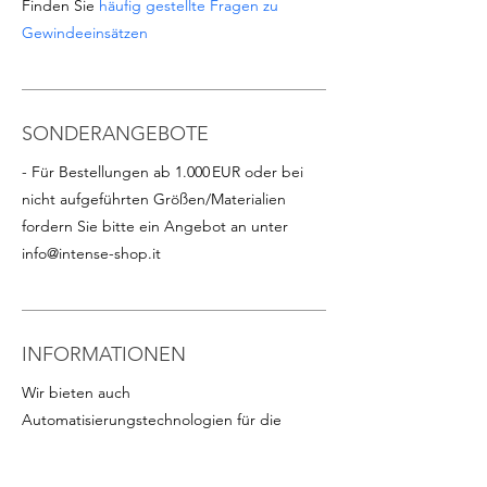
Finden Sie
häufig gestellte Fragen zu
Gewindeeinsätzen
SONDERANGEBOTE
- Für Bestellungen ab 1.000 EUR oder bei
nicht aufgeführten Größen/Materialien
fordern Sie bitte ein Angebot an unter
info@intense-shop.it
INFORMATIONEN
Wir bieten auch
Automatisierungstechnologien für die
schnelle Installation von Draht-
Gewindeeinsätzen in großen Stückzahlen