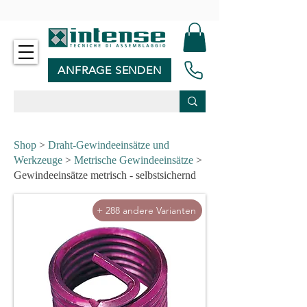
-
ANFRAGE SENDEN
Shop
>
Draht-Gewindeeinsätze und
Werkzeuge
>
Metrische Gewindeeinsätze
>
Gewindeeinsätze metrisch - selbstsichernd
+ 288 andere Varianten